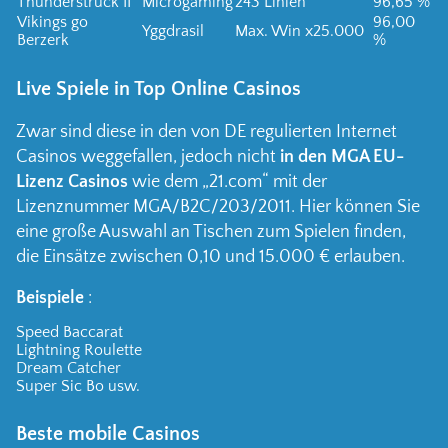
Thunderstruck II
Microgaming
243 Linien
96,65 %
Vikings go
96,00
Yggdrasil
Max. Win x25.000
Berzerk
%
Live Spiele in Top Online Casinos
Zwar sind diese in den von DE regulierten Internet
Casinos weggefallen, jedoch nicht
in den MGA EU-
Lizenz Casinos
wie dem „21.com“ mit der
Lizenznummer MGA/B2C/203/2011. Hier können Sie
eine große Auswahl an Tischen zum Spielen finden,
die Einsätze zwischen 0,10 und 15.000 € erlauben.
Beispiele
:
Speed Baccarat
Lightning Roulette
Dream Catcher
Super Sic Bo usw.
Beste mobile Casinos