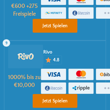
€600 +275
Freispiele
Jetzt Spielen
Rivo
4.8
1000% bis zu
€10,000
Jetzt Spielen