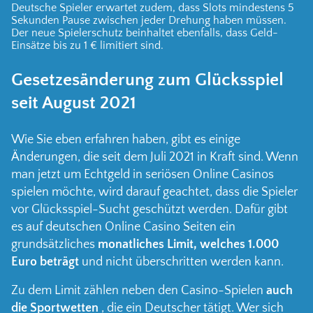
Deutsche Spieler erwartet zudem, dass Slots mindestens 5
Sekunden Pause zwischen jeder Drehung haben müssen.
Der neue Spielerschutz beinhaltet ebenfalls, dass Geld-
Einsätze bis zu 1 € limitiert sind.
Gesetzesänderung zum Glücksspiel
seit August 2021
Wie Sie eben erfahren haben, gibt es einige
Änderungen, die seit dem Juli 2021 in Kraft sind. Wenn
man jetzt um Echtgeld in seriösen Online Casinos
spielen möchte, wird darauf geachtet, dass die Spieler
vor Glücksspiel-Sucht geschützt werden. Dafür gibt
es auf deutschen Online Casino Seiten ein
grundsätzliches
monatliches Limit, welches 1.000
Euro beträgt
und nicht überschritten werden kann.
Zu dem Limit zählen neben den Casino-Spielen
auch
die Sportwetten
, die ein Deutscher tätigt. Wer sich