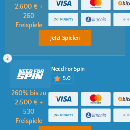
2.600 € +
260
Freispiele
Jetzt Spielen
Need For Spin
5.0
260% bis zu
2.500 € +
530
Freispiele