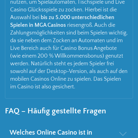
nutzen, um Spielautomaten, Tischspiele und Live
Casino Glücksspiele zu zocken. Hierbei ist die
Auswahl bei
bis zu 5.000 unterschiedlichen
Spielen in MGA Casinos
riesengroß. Auch die
Zahlungsmöglichkeiten sind beim Spielen wichtig,
da sie neben dem Zocken an Automaten und im
Live Bereich auch für Casino Bonus Angebote
(wie einem 200 % Willkommensbonus) genutzt
werden. Natürlich steht es jedem Spieler frei
sowohl auf der Desktop-Version, als auch auf den
mobilen Casinos Online zu spielen. Das Spielen
im Casino ist also gesichert.
FAQ – Häufig gestellte Fragen
Welches Online Casino ist in