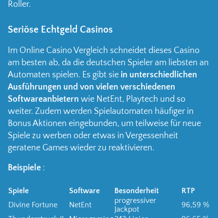
Roller.
Seriöse Echtgeld Casinos
Im Online Casino Vergleich schneidet dieses Casino
am besten ab, da die deutschen Spieler am liebsten an
Automaten spielen. Es gibt sie
in unterschiedlichen
Ausführungen und von vielen verschiedenen
Softwareanbietern
wie NetEnt, Playtech und so
weiter. Zudem werden Spielautomaten häufiger in
Bonus Aktionen eingebunden, um teilweise für neue
Spiele zu werben oder etwas in Vergessenheit
geratene Games wieder zu reaktivieren.
Beispiele
:
Spiele
Software
Besonderheit
RTP
progressiver
Divine Fortune
NetEnt
96,59 %
Jackpot