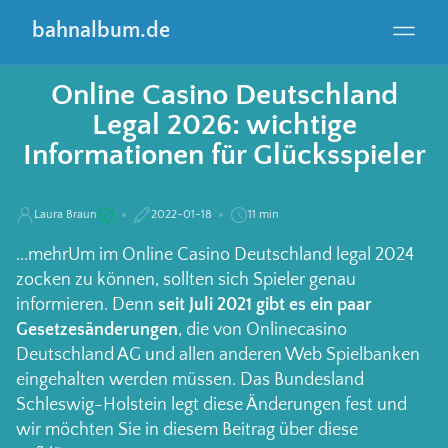
bahnalbum.de
Online Casino Deutschland
Legal 2026: wichtige
Informationen für Glücksspieler
Laura Braun
2022-01-18
11 min
...mehr
Um im Online Casino Deutschland legal 2024
zocken zu können, sollten sich Spieler genau
informieren. Denn
seit Juli 2021 gibt es ein paar
Gesetzesänderungen
, die von Onlinecasino
Deutschland AG und allen anderen Web Spielbanken
eingehalten werden müssen. Das Bundesland
Schleswig-Holstein legt diese Änderungen fest und
wir möchten Sie in diesem Beitrag über diese