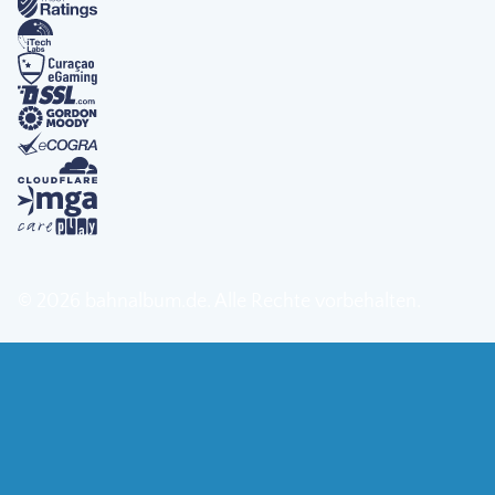
© 2026 bahnalbum.de. Alle Rechte vorbehalten.