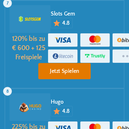
Slots Gem
4.8
120% bis zu
€ 600 + 125
Freispiele
Jetzt Spielen
Hugo
4.8
225% bis zu